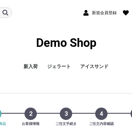
新規会員登録
Demo Shop
新入荷
ジェラート
アイスサンド
彩のデザート
フルーツ
CUBE
2
3
4
商品
お客様情報
ご注文手続き
ご注文内容確認