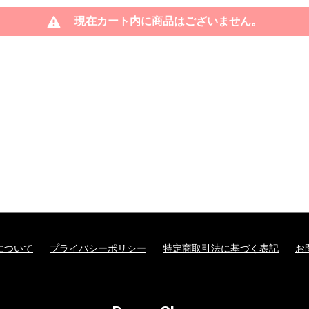
現在カート内に商品はございません。
について
プライバシーポリシー
特定商取引法に基づく表記
お